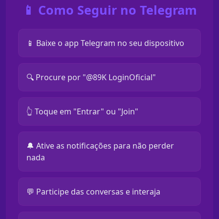
📱 Como Seguir no Telegram
📱 Baixe o app Telegram no seu dispositivo
🔍 Procure por "@89K LoginOficial"
👆 Toque em "Entrar" ou "Join"
🔔 Ative as notificações para não perder
nada
💬 Participe das conversas e interaja