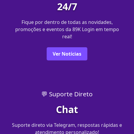
24/7
Fique por dentro de todas as novidades,
promoções e eventos da 89K Login em tempo
real!
Ver Notícias
💬 Suporte Direto
Chat
Suporte direto via Telegram, respostas rápidas e
atendimento personalizado!