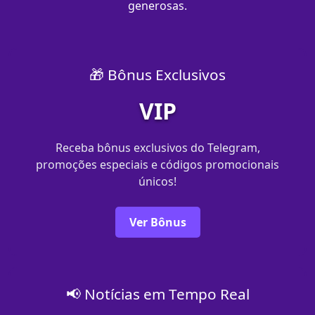
generosas.
🎁 Bônus Exclusivos
VIP
Receba bônus exclusivos do Telegram,
promoções especiais e códigos promocionais
únicos!
Ver Bônus
📢 Notícias em Tempo Real