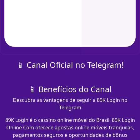
📱 Canal Oficial no Telegram!
📱 Benefícios do Canal
Descubra as vantagens de seguir a 89K Login no
Telegram
89K Login é o cassino online móvel do Brasil. 89K Login
Online Com oferece apostas online móveis tranquilas,
pagamentos seguros e oportunidades de bônus