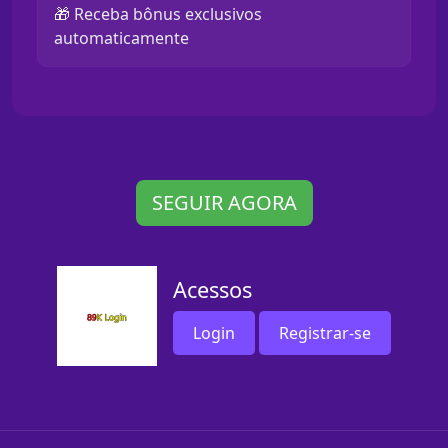
🎁 Receba bônus exclusivos
automaticamente
SEGUIR AGORA
Acessos
Login
Registrar-se