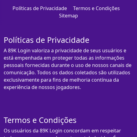
Políticas de Privacidade
Termos e Condições
Sitemap
Políticas de Privacidade
A 89K Login valoriza a privacidade de seus usuários e
está empenhada em proteger todas as informações
pessoais fornecidas durante o uso de nossos canais de
comunicação. Todos os dados coletados são utilizados
exclusivamente para fins de melhoria contínua da
experiência de nossos jogadores.
Termos e Condições
Os usuários da 89K Login concordam em respeitar