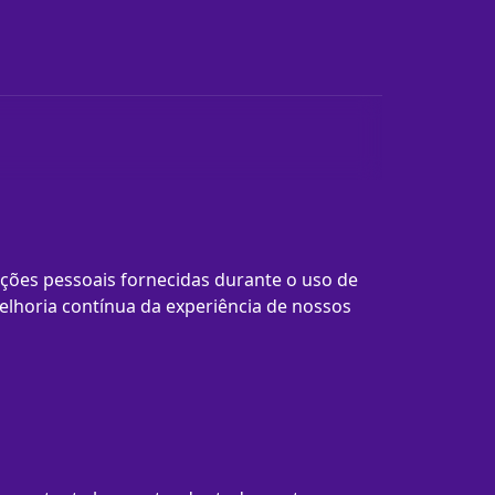
ções pessoais fornecidas durante o uso de
elhoria contínua da experiência de nossos