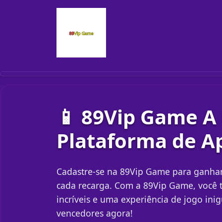
📱 89Vip Game A
Plataforma de A
Cadastre-se na 89Vip Game para ganha
cada recarga. Com a 89Vip Game, você
incríveis e uma experiência de jogo inig
vencedores agora!