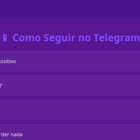
📱 Como Seguir no Telegram
ositivo
l"
erder nada