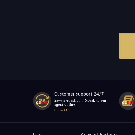
Customer support 24/7
have a question ? Speak to our
agent online
Contact CS
Info
Payment Partners