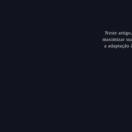
Neste artigo
maximizar sua
a adaptação 