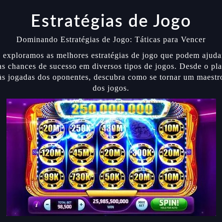
Estratégias de Jogo
Dominando Estratégias de Jogo: Táticas para Vencer
, exploramos as melhores estratégias de jogo que podem ajuda
s chances de sucesso em diversos tipos de jogos. Desde o pl
às jogadas dos oponentes, descubra como se tornar um maestr
dos jogos.