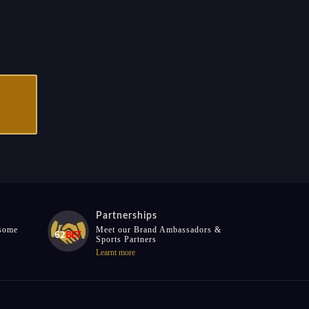
Partnerships
 some
Meet our Brand Ambassadors &
Sports Partners
Learnt more