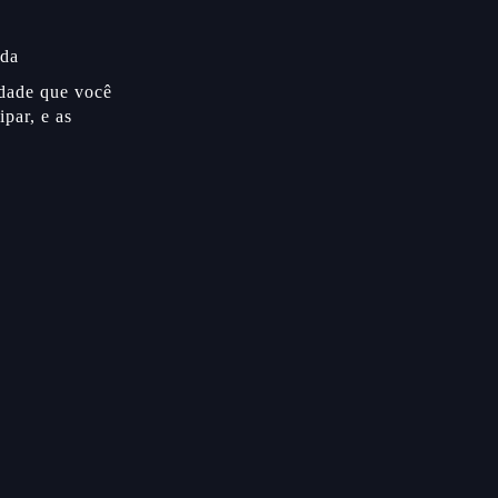
ida
idade que você
ipar, e as